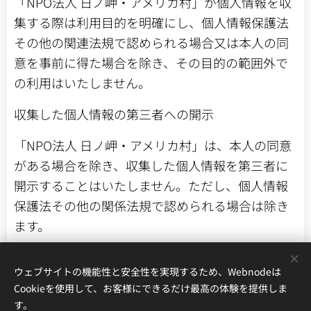
「NPO法人 日ノ岬・アメリカ村」が個人情報を収
集する際は利用目的を明確にし、個人情報保護法
その他の関連法規で認められる場合又は本人の同
意を事前に得た場合を除き、その目的の範囲外で
の利用はいたしません。
収集した個人情報の第三者への開示
「NPO法人 日ノ岬・アメリカ村」は、本人の同意
がある場合を除き、収集した個人情報を第三者に
開示することはいたしません。ただし、個人情報
保護法その他の関係法規で認められる場合は除き
ます。
業務委託について
ウェブサイトの機能性と安全性を実現するため、Webnodeは
「NPO法人 日ノ岬・アメリカ村」は、情報処理や
Cookieを使用して、お客様にできるだけ最高の体験を提供しま
す。
発送業務、その他利用目的の達成のために必要な