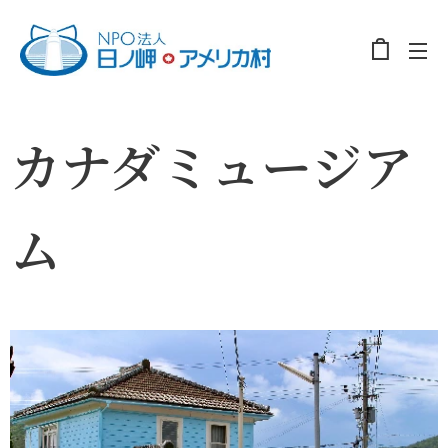
カナダミュージア
ム