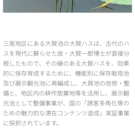
三尾地区にある大賀池の大賀ハスは、古代のハ
スを現代に蘇らせた故・大賀一郎博士が直接分
根したもので、その縁のある大賀ハスを、効果
的に保存育成するために、機能別に保存栽培池
及び展示観光池に再編成し、大賀池の改修・整
備と、地区内の耕作放棄地等を活用し、展示観
光池として整備事業が、国の「誘客多角化等の
ための魅力的な滞在コンテンツ造成」実証事業
に採択されています。