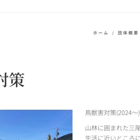
ホーム
団体概要
対策
鳥獣害対策(2024〜)
山林に囲まれた三
生活に近いところ