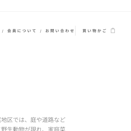
会員について
お問い合わせ
買い物かご
尾地区では、庭や道路など
に野生動物が現れ、家庭菜