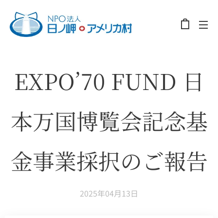
EXPO’70 FUND 日
本万国博覧会記念基
金事業採択のご報告
2025年04月13日