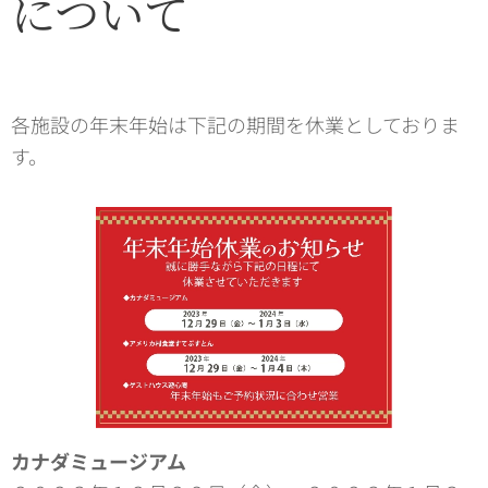
について
各施設の年末年始は下記の期間を休業としておりま
す。
カナダミュージアム