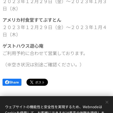
２０２３年１２月２９日（金）～２０２３年１月３
日（水）
アメリカ村食堂すてぶすとん
２０２３年１２月２９日（金）～２０２３年１月４
日（木）
ゲストハウス遊心庵
ご利用予約に合わせて営業しております。
（※空き状況は別途ご確認ください。）
Share
ウェブサイトの機能性と安全性を実現するため、Webnodeは
Cookieを使用して、お客様にできるだけ最高の体験を提供しま